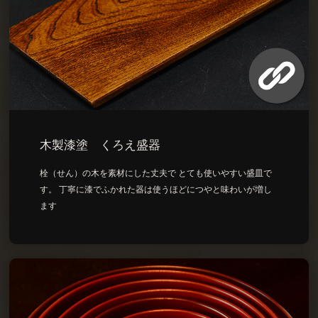
木製漆塗 くろえ盛器
栓（せん）の木を素材にした丈夫で とても使いやすい盛皿で
す。 丁寧に漆でふかれた器は使うほどにつやと味わいが増し
ます