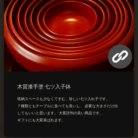
木質漆手塗 七ツ入子鉢
収納スペースも少なくてすむ、珍しい七ツ入れ子です。
７種類ともテーブルに並べても良いし、 必要な大きさだけ出
してもいいと思います。 大変評判の良い商品です。
ギフトにも大変喜ばれます。