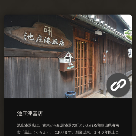
池庄漆器店
池庄漆器店は、古来から紀州漆器の町といわれる和歌山県海南
市「黒江（くろえ）」にあります。創業以来、１４０年以上こ