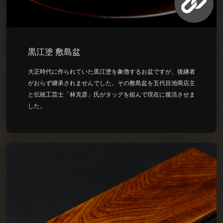
黒江塗 敷島盆
大正時代に作られていた黒江塗を象徴するお盆ですが、後継者
がおらず継承されませんでした。その敷島盆を五代目池商店主
と伝統工芸士「林克彦」氏がタッグを組んで現在に復活させま
した。