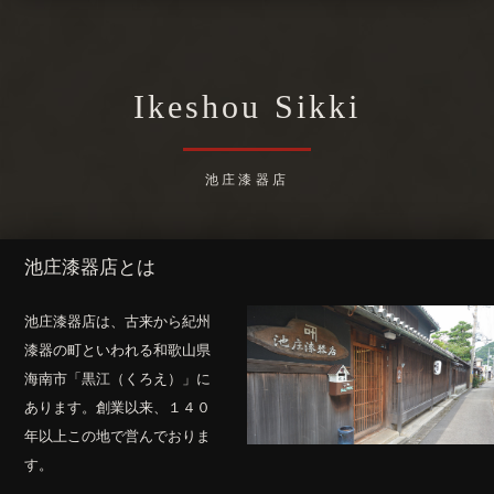
Ikeshou Sikki
池庄漆器店
池庄漆器店とは
池庄漆器店は、古来から紀州
漆器の町といわれる和歌山県
海南市「黒江（くろえ）」に
あります。創業以来、１４０
年以上この地で営んでおりま
す。