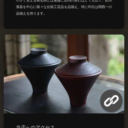
小さく見える表玄関とは裏腹に店内の奥行はとても広く、紀州
漆器を中心に様々な伝統工芸品を品揃え、特に印伝は関西一の
品揃えを誇ります。
当店へのアクセス