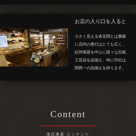
お店の入り口を入ると
小さく見える表玄関とは裏腹
に店内の奥行はとても広く、
紀州漆器を中心に様々な伝統
工芸品を品揃え、特に印伝は
関西一の品揃えを誇ります。
Content
池庄漆器 コンテンツ